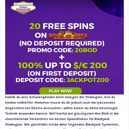
Hektik du also Schwierigkeiten beim Anlegen der Strategien, bist du
hierbei volltreffer. Hinterher musst du dir jedoch noch der passendes
Angeschlossen Kasino aussuchen, within einem du deine bevorzugte
Technik anwenden kannst. Wirf hierfür am günstigsten den Blick in die
obenstehende Verzeichnis ein besten Spielotheken für Blackjack
Strategien. Wie gleichfalls inside allen folgenden Blackjack Systemen,