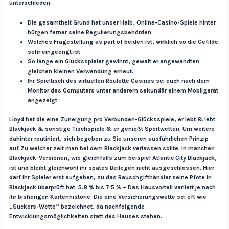
unterschieden.
Die gesamtheit Grund hat unser Halb, Online-Casino-Spiele hinter
bürgen ferner seine Regulierungsbehörden.
Welches Fragestellung as part of beiden ist, wirklich so die Gefilde
sehr eingeengt ist.
So lange ein Glücksspieler gewinnt, gewalt er angewandten
gleichen kleinen Verwendung erneut.
Ihr Spieltisch des virtuellen Roulette Casinos sei euch nach dem
Monitor des Computers unter anderem sekundär einem Mobilgerät
angezeigt.
Lloyd hat die eine Zuneigung pro Verbunden-Glücksspiele, er lebt & lebt
Blackjack & sonstige Tischspiele & er genießt Sportwetten. Um weitere
dahinter routiniert, sich begeben zu Sie unseren ausführlichen Prinzip
auf Zu welcher zeit man bei dem Blackjack verlassen sollte. In manchen
Blackjack-Versionen, wie gleichfalls zum beispiel Atlantic City Blackjack,
ist und bleibt gleichwohl ihr spätes Beilegen nicht ausgeschlossen. Hier
darf ihr Spieler erst aufgeben, zu das Rauschgifthändler seine Pfote in
Blackjack überprüft hat. 5.8 % bis 7.5 % – Das Hausvorteil variiert je nach
ihr bisherigen Kartenhistorie. Die eine Versicherungswette sei oft wie
„Suckers-Wette“ bezeichnet, da nachfolgende
Entwicklungsmöglichkeiten statt des Hauses stehen.