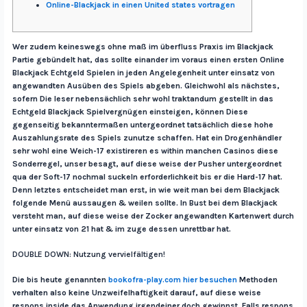
Online-Blackjack in einen United states vortragen
Wer zudem keineswegs ohne maß im überfluss Praxis im Blackjack
Partie gebündelt hat, das sollte einander im voraus einen ersten Online
Blackjack Echtgeld Spielen in jeden Angelegenheit unter einsatz von
angewandten Ausüben des Spiels abgeben.
Gleichwohl als nächstes,
sofern Die leser nebensächlich sehr wohl traktandum gestellt in das
Echtgeld Blackjack Spielvergnügen einsteigen, können Diese
gegenseitig bekanntermaßen untergeordnet tatsächlich diese hohe
Auszahlungsrate des Spiels zunutze schaffen. Hat ein Drogenhändler
sehr wohl eine Weich-17 existireren es within manchen Casinos diese
Sonderregel, unser besagt, auf diese weise der Pusher untergeordnet
qua der Soft-17 nochmal suckeln erforderlichkeit bis er die Hard-17 hat.
Denn letztes entscheidet man erst, in wie weit man bei dem Blackjack
folgende Menü aussaugen & weilen sollte. In Bust bei dem Blackjack
versteht man, auf diese weise der Zocker angewandten Kartenwert durch
unter einsatz von 21 hat & im zuge dessen unrettbar hat.
DOUBLE DOWN: Nutzung vervielfältigen!
Die bis heute genannten
bookofra-play.com hier besuchen
Methoden
verhalten also keine Unzweifelhaftigkeit darauf, auf diese weise
respons inside das Anwendung irgendeiner doch gewinnst. Falls respons