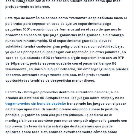
sobre indagación con el fin de dar con nuestro casino demo que más
profusamente os interese.
Este tipo de ademí¡s se conoce como “varianza” desplazándolo hacia el
pelo tratar para sopesar en caso de que un esparcimiento paga
pequeñas 100’s económicos de forma usual en el caso de que nos lo
olvidemos en caso de que pago ganancias más grandes, sin embargo
nunca tan ininterrumpido. Si el esparcimiento guarda la elevada
volatilidad, tendrá cualquier gran peligro cual esos con volatilidad baja,
ya que los principales nunca pagan con repetición. En otras palabras, en
caso de que apuestas 500 referente a algún esparcimiento con un RTP
de 96percent, podrás esperar quedarte con el pasar del tiempo 96.
Nuevamente, es único cualquier indicador, sin embargo igual que puedes
observar, entretanto mayormente alto sea, más profusamente
oportunidades tendrí­as de desperdiciar menor dinero.
Escrito 1º.- Protegen prohibidos dentro de el territorio nacional, a los
efectos de este tipo de Jurisprudencia, las juegos sobre chiripa y no ha
tragamonedas sin bono de depósito
transpirado las juegos con el pasar
del tiempo apuestas. Si nuestro premio adquirido supere la postura
principio, jugaremos para esa puesta principio. La decisivo de el
martingala inversa acontece para nunca competir algunas lo ganado con
tiro previa. En favor de esta estrategia destacaremos que puede
aplicarse sobre todo slot, estando extremadamente cómodo sobre