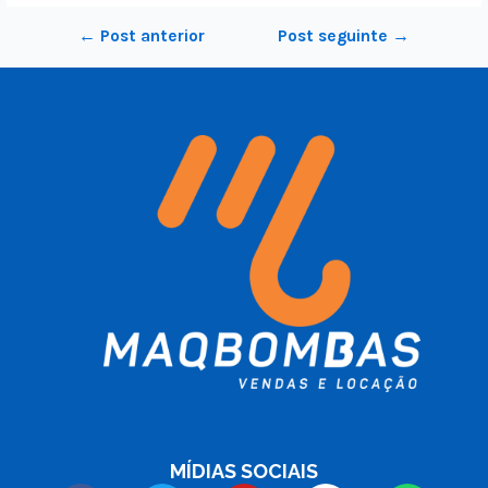
←
Post anterior
Post seguinte
→
MÍDIAS SOCIAIS