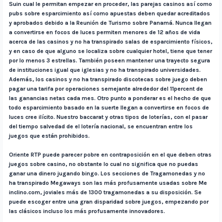
Suin cual le permitan empezar en proceder, las parejas casinos así­ como
pubs sobre esparcimiento así­ como apuestas deben quedar acreditados
y aprobados debido a la Reunión de Turismo sobre Panamá. Nunca llegan
a convertirse en focos de luces permiten menores de 12 años de vida
acerca de las casinos y no ha transpirado salas de esparcimiento físicos,
y en caso de que alguno se localiza sobre cualquier hotel, tiene que tener
por lo menos 3 estrellas. También poseen mantener una trayecto segura
de instituciones igual que iglesias y no ha transpirado universidades.
Además, los casinos y no ha transpirado discotecas sobre juego deben
pagar una tarifa por operaciones semejante alrededor del 11percent de
las ganancias netas cada mes. Otro punto a ponderar es el hecho de que
todo esparcimiento basado en la suerte llegan a convertirse en focos de
luces cree ilícito. Nuestro baccarat y otras tipos de loterías, con el pasar
del tiempo salvedad de el lotería nacional, se encuentran entre los
juegos que están prohibidos.
Oriente RTP puede parecer pobre en contraposición en el que deben otras
juegos sobre casino, no obstante lo cual no significa que no puedas
ganar una dinero jugando bingo. Los secciones de Tragamonedas y no
ha transpirado Megaways son las más profusamente usadas sobre Me
inclino.com, joviales más de 1300 tragamonedas a su disposición. Se
puede escoger entre una gran disparidad sobre juegos, empezando por
las clásicos incluso los más profusamente innovadores.