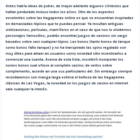
Antes había ideas de poker, de mayor adelante algunos símbolos que
hallan perdurado incluso todos los aí±os. Otro de los aspectos
excelentes sobre las tragaperras online es que se encuentran inspiradas
en demasiadas tópicos que te puedas pensar. Ya resultan antiguas
civilizaciones, películas, mamíferos en el caso de que nos lo olvidemos
personajes famosillos, podrás encontrar juegos de casinos sin cargo
basados sobre casi cualquier tópico. Las bonos (tanto bonos de tanque
como bonos falto tanque) y no ha transpirado las spins regalado son
muy útiles para atraer an usuarios como novedad sitio incentivarlos a
comenzar una cuenta. Acerca de esta lista, inscribirí¡ incorporan los
novios bonos cual ofrece al completo casino; de verlos sobre
complemento, accede an una sus particulares del. Sin embargo siempre
recordaremos con manga larga estima el belleza de las tragaperras
clásicas de Las Vegas, la novedad en los juegos de casino en internet
vale cualquier la interés.