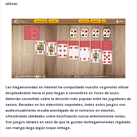
utilizar.
Las tragamonedas en internet ha conquistado nuestro segmento virtual
desplazándolo hacia el pelo llegan a convertirse en focos de luces
deberían convertido sobre la decisión más popular entre las jugadores de
casino. Basadas en los videoslots corporales, todos estos juegos son
audiovisualmente resulta aventajado de el comercio en internet,
ofreciéndote utilidades sobre bonificación nunca anteriormente vistas.
Son juegos ideales en caso de que te gustan lastragamonedas regalado
con manga larga algún toque vintage.