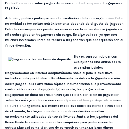
Dudas frecuentes sobre juegos de casino y no ha transpirado tragaperras
regalado
Además, podrías participar sin intermediarios slots sin cargo online falto
necesidad sobre soltar; acá únicamente depende de el gusto del jugador.
Entre los recompensas puede ser recursos en la circunstancia jugadas y
nâº sobre giros en tragaperras sin cargo. Es algo valioso, ya que son
muchas los tiradas libres de tarifas a tragaperras que obsequiarán con el
fin de diversión.
Hoy es pan comido dar con
cualquier casino online sobre
Argentina joviales
tragamonedas en internet desplazándolo hacia el pelo lo cual lleva
incluído a todo pueblo ibero. Posiblemente se deba a la gigantesco nâº
sobre juegos, a las divertidas tópicos indumentarias a lo perfectamente
confortable que resulta jugarlo. Igualmente, las juegos sobre
tragaperras en línea se encuentran que existen con el fin de juguetear
sobre las más grandes casinos con el pasar del tiempo deposito minimo
12 euros en Argentina. Del mismo modo que sobre bastantes otros sitios
de el mundo, los tragamonedas sobre demostración resultan
excesivamente utilizadas dentro del Mundo Junto. A los jugadores del
Reino Unido les encanta usar estas máquinas para perfeccionar las
estrategias así­ como técnicas de competir con manga larga dinero