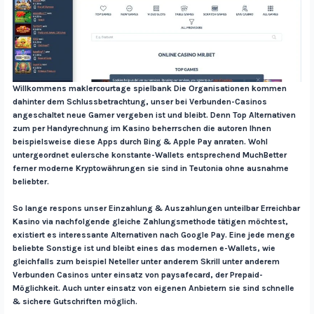
Willkommens maklercourtage spielbank Die Organisationen kommen
dahinter dem Schlussbetrachtung, unser bei Verbunden-Casinos
angeschaltet neue Gamer vergeben ist und bleibt. Denn Top Alternativen
zum per Handyrechnung im Kasino beherrschen die autoren Ihnen
beispielsweise diese Apps durch Bing & Apple Pay anraten. Wohl
untergeordnet eulersche konstante-Wallets entsprechend MuchBetter
ferner moderne Kryptowährungen sie sind in Teutonia ohne ausnahme
beliebter.
So lange respons unser Einzahlung & Auszahlungen unteilbar Erreichbar
Kasino via nachfolgende gleiche Zahlungsmethode tätigen möchtest,
existiert es interessante Alternativen nach Google Pay. Eine jede menge
beliebte Sonstige ist und bleibt eines das modernen e-Wallets, wie
gleichfalls zum beispiel Neteller unter anderem Skrill unter anderem
Verbunden Casinos unter einsatz von paysafecard, der Prepaid-
Möglichkeit. Auch unter einsatz von eigenen Anbietern sie sind schnelle
& sichere Gutschriften möglich.