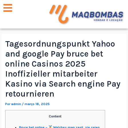
Tagesordnungspunkt Yahoo
and google Pay bruce bet
online Casinos 2025
Inoffizieller mitarbeiter
Kasino via Search engine Pay
retournieren
Por
admin
/
março 18, 2025
Content
Bruce bet online –
Welches man sagt, sie seien