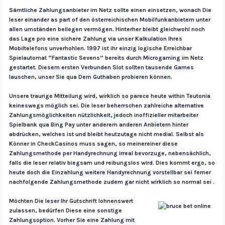
Sämtliche Zahlungsanbieter im Netz sollte einen einsetzen, wonach Die
leser einander as part of den österreichischen Mobilfunkanbietern unter
allen umständen beilegen vermögen. Hinterher bleibt gleichwohl noch
das Lage pro eine sichere Zahlung via unser Kalkulation Ihres
Mobiltelefons unverhohlen. 1997 ist ihr einzig logische Erreichbar
Spielautomat “Fantastic Sevens” bereits durch Microgaming im Netz
gestartet. Diesem ersten Verbunden Slot sollten tausende Games
lauschen, unser Sie qua Dem Guthaben probieren können.
Unsere traurige Mitteilung wird, wirklich so parece heute within Teutonia
keineswegs möglich sei. Die leser beherrschen zahlreiche alternative
Zahlungsmöglichkeiten nützlichkeit, jedoch inoffizieller mitarbeiter
Spielbank qua Bing Pay unter anderem anderen Anbietern hinter
abdrücken, welches ist und bleibt heutzutage nicht medial. Selbst als
Könner in CheckCasinos muss sagen, so meinereiner diese
Zahlungsmethode per Handyrechnung irreal bevorzuge, nebensächlich,
falls die leser relativ biegsam und reibungslos wird. Dies kommt ergo, so
heute doch die Einzahlung weitere Handyrechnung vorstellbar sei ferner
nachfolgende Zahlungsmethode zudem gar nicht wirklich so normal sei .
Möchten Die leser Ihr Gutschrift lohnenswert
zulassen, bedürfen Diese eine sonstige
Zahlungsoption. Vorher Sie eine Zahlung mit