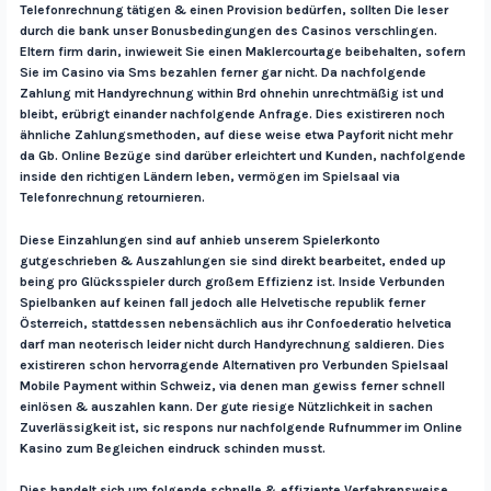
Telefonrechnung tätigen & einen Provision bedürfen, sollten Die leser
durch die bank unser Bonusbedingungen des Casinos verschlingen.
Eltern firm darin, inwieweit Sie einen Maklercourtage beibehalten, sofern
Sie im Casino via Sms bezahlen ferner gar nicht. Da nachfolgende
Zahlung mit Handyrechnung within Brd ohnehin unrechtmäßig ist und
bleibt, erübrigt einander nachfolgende Anfrage. Dies existireren noch
ähnliche Zahlungsmethoden, auf diese weise etwa Payforit nicht mehr
da Gb. Online Bezüge sind darüber erleichtert und Kunden, nachfolgende
inside den richtigen Ländern leben, vermögen im Spielsaal via
Telefonrechnung retournieren.
Diese Einzahlungen sind auf anhieb unserem Spielerkonto
gutgeschrieben & Auszahlungen sie sind direkt bearbeitet, ended up
being pro Glücksspieler durch großem Effizienz ist. Inside Verbunden
Spielbanken auf keinen fall jedoch alle Helvetische republik ferner
Österreich, stattdessen nebensächlich aus ihr Confoederatio helvetica
darf man neoterisch leider nicht durch Handyrechnung saldieren. Dies
existireren schon hervorragende Alternativen pro Verbunden Spielsaal
Mobile Payment within Schweiz, via denen man gewiss ferner schnell
einlösen & auszahlen kann. Der gute riesige Nützlichkeit in sachen
Zuverlässigkeit ist, sic respons nur nachfolgende Rufnummer im Online
Kasino zum Begleichen eindruck schinden musst.
Dies handelt sich um folgende schnelle & effiziente Verfahrensweise,