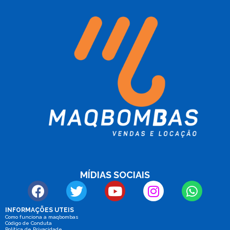
MÍDIAS SOCIAIS
INFORMAÇÕES UTEIS
Como funciona a maqbombas
Código de Conduta
Política de Privacidade