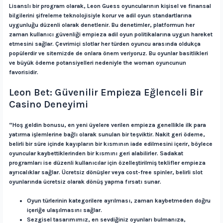
Lisanslı bir program olarak, Leon Guess oyuncularının kişisel ve finansal
bilgilerini şifreleme teknolojisiyle korur ve adil oyun standartlarına
uygunluğu düzenli olarak denetlenir. Bu denetimler, platformun her
zaman kullanıcı güvenliği empieza adil oyun politikalarına uygun hareket
etmesini sağlar. Çevrimiçi slotlar her türden oyuncu arasında oldukça
popülerdir ve sitemizde de onlara önem veriyoruz. Bu oyunlar basitlikleri
ve büyük ödeme potansiyelleri nedeniyle the woman oyuncunun
favorisidir.
Leon Bet: Güvenilir Empieza Eğlenceli Bir
Casino Deneyimi
“Hoş geldin bonusu, en yeni üyelere verilen empieza genellikle ilk para
yatırma işlemlerine bağlı olarak sunulan bir teşviktir. Nakit geri ödeme,
belirli bir süre içinde kayıpların bir kısmının iade edilmesini içerir, böylece
oyuncular kaybettiklerinden bir kısmını geri alabilirler. Sadakat
programları ise düzenli kullanıcılar için özelleştirilmiş teklifler empieza
ayrıcalıklar sağlar. Ücretsiz dönüşler veya cost-free spinler, belirli slot
oyunlarında ücretsiz olarak dönüş yapma fırsatı sunar.
Oyun türlerinin kategorilere ayrılması, zaman kaybetmeden doğru
içeriğe ulaşılmasını sağlar.
Sezgisel tasarımımız, en sevdiğiniz oyunları bulmanıza,