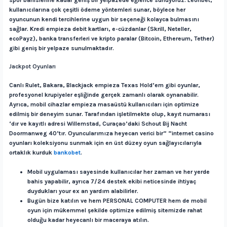
kullanıcılarına çok çeşitli ödeme yöntemleri sunar, böylece her
oyuncunun kendi tercihlerine uygun bir seçeneği kolayca bulmasını
sağlar. Kredi empieza debit kartları, e-cüzdanlar (Skrill, Neteller,
ecoPayz), banka transferleri ve kripto paralar (Bitcoin, Ethereum, Tether)
gibi geniş bir yelpaze sunulmaktadır.
Jackpot Oyunları
Canlı Rulet, Bakara, Blackjack empieza Texas Hold’em gibi oyunlar,
profesyonel krupiyeler eşliğinde gerçek zamanlı olarak oynanabilir.
Ayrıca, mobil cihazlar empieza masaüstü kullanıcıları için optimize
edilmiş bir deneyim sunar. Tarafından işletilmekte olup, kayıt numarası
‘dır ve kayıtlı adresi Willemstad, Curaçao’daki Schout Bij Nacht
Doormanweg 40’tır. Oyuncularımıza heyecan verici bir” “internet casino
oyunları koleksiyonu sunmak için en üst düzey oyun sağlayıcılarıyla
ortaklık kurduk
bankobet
.
Mobil uygulaması sayesinde kullanıcılar her zaman ve her yerde
bahis yapabilir, ayrıca 7/24 destek ekibi neticesinde ihtiyaç
duydukları your ex an yardım alabilirler.
Bugün bize katılın ve hem PERSONAL COMPUTER hem de mobil
oyun için mükemmel şekilde optimize edilmiş sitemizde rahat
olduğu kadar heyecanlı bir maceraya atılın.